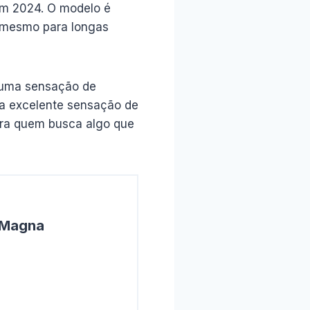
 em 2024. O modelo é
 mesmo para longas
 uma sensação de
uma excelente sensação de
para quem busca algo que
 Magna