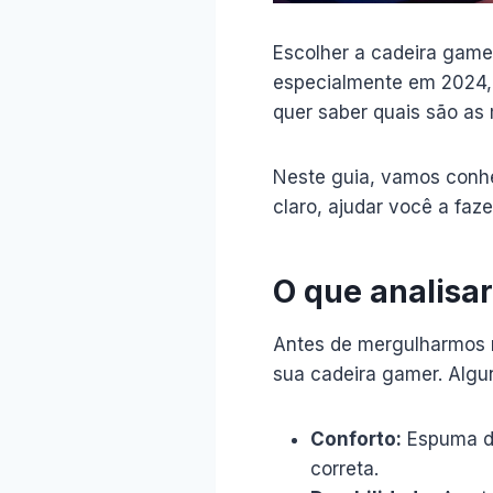
Escolher a cadeira game
especialmente em 2024, 
quer saber quais são as 
Neste guia, vamos conhe
claro, ajudar você a faze
O que analisa
Antes de mergulharmos n
sua cadeira gamer. Algu
Conforto:
Espuma de
correta.