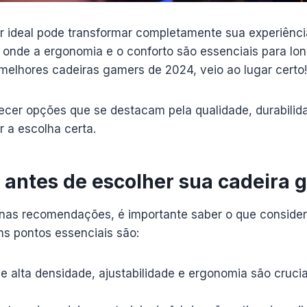
r ideal pode transformar completamente sua experiênci
onde a ergonomia e o conforto são essenciais para lo
melhores cadeiras gamers de 2024, veio ao lugar certo!
cer opções que se destacam pela qualidade, durabilida
r a escolha certa.
r antes de escolher sua cadeira
as recomendações, é importante saber o que considera
ns pontos essenciais são:
 alta densidade, ajustabilidade e ergonomia são crucia