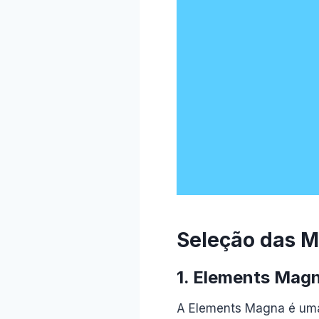
Seleção das M
1. Elements Mag
A Elements Magna é uma