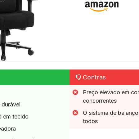
Contras
Preço elevado em c
concorrentes
 durável
O sistema de balanço
o em tecido
todos
eadora