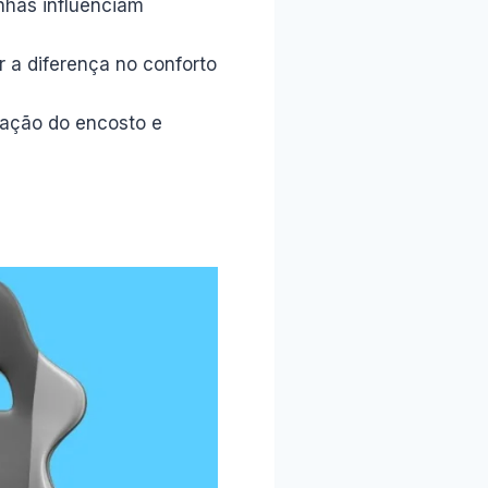
inhas influenciam
 a diferença no conforto
inação do encosto e