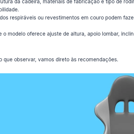
utura da cadeira, materiais de fabricação e tipo de rod
ilidade.
dos respiráveis ou revestimentos em couro podem fazer
e o modelo oferece ajuste de altura, apoio lombar, incl
o que observar, vamos direto às recomendações.