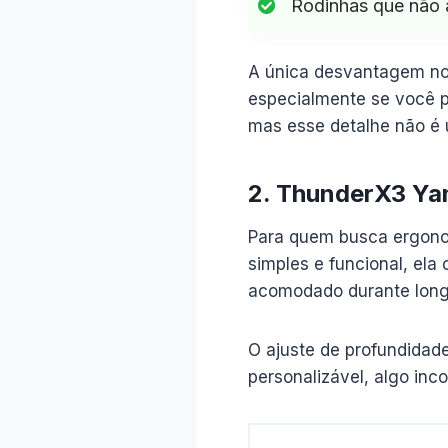
Rodinhas que não 
A única desvantagem not
especialmente se você pr
mas esse detalhe não é 
2. ThunderX3 Ya
Para quem busca ergono
simples e funcional, ela
acomodado durante longa
O ajuste de profundidade
personalizável, algo in