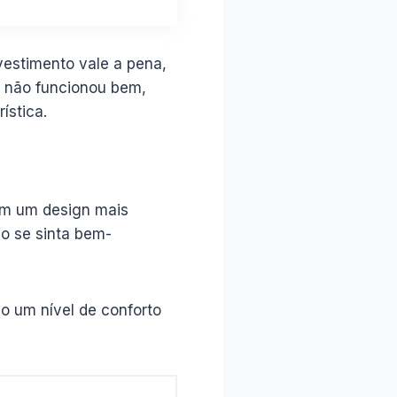
vestimento vale a pena,
o não funcionou bem,
ística.
om um design mais
io se sinta bem-
o um nível de conforto