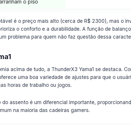
arranham o piso
ável é o preço mais alto (cerca de R$ 2300), mas o in
ioriza o conforto e a durabilidade. A função de balanç
um problema para quem não faz questão dessa caracter
ma1
mia acima de tudo, a ThunderX3 Yama1 se destaca. C
 oferece uma boa variedade de ajustes para que o usuár
s horas de trabalho ou jogos.
 do assento é um diferencial importante, proporcionand
comum na maioria das cadeiras gamers.