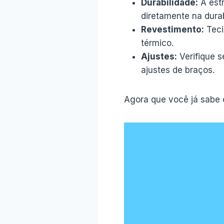
Durabilidade:
A estr
diretamente na durab
Revestimento:
Teci
térmico.
Ajustes:
Verifique s
ajustes de braços.
Agora que você já sabe 