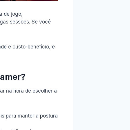
a de jogo,
ngas sessões. Se você
de e custo-benefício, e
 gamer?
r na hora de escolher a
is para manter a postura