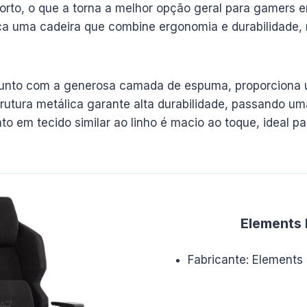
forto, o que a torna a melhor opção geral para gamers
ca uma cadeira que combine ergonomia e durabilidade,
junto com a generosa camada de espuma, proporciona
trutura metálica garante alta durabilidade, passando 
to em tecido similar ao linho é macio ao toque, ideal 
Elements
Fabricante: Elements