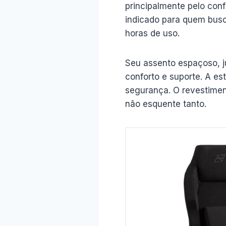
principalmente pelo con
indicado para quem bus
horas de uso.
Seu assento espaçoso, 
conforto e suporte. A es
segurança. O revestimen
não esquente tanto.