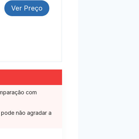
Ver Preço
omparação com
 pode não agradar a