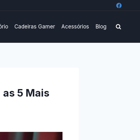
ório
Cadeiras Gamer
Acessórios
Blog
 as 5 Mais