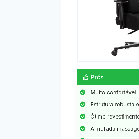
Prós
Muito confortável
Estrutura robusta e
Ótimo revestiment
Almofada massag