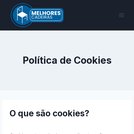
Pular
para
o
Conteúdo
Política de Cookies
O que são cookies?