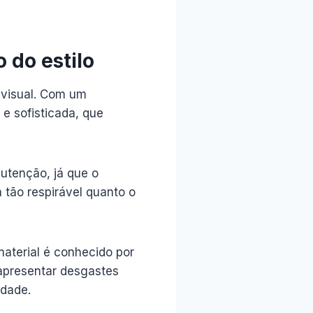
 do estilo
 visual. Com um
e sofisticada, que
utenção, já que o
 tão respirável quanto o
material é conhecido por
 apresentar desgastes
idade.