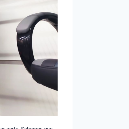
gar certo! Sabemos que