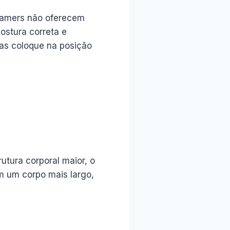
 gamers não oferecem
ostura correta e
 as coloque na posição
utura corporal maior, o
m um corpo mais largo,