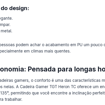
 do design:
egante.
impar.
 metal.
s pessoas podem achar o acabamento em PU um pouco 
pecialmente em climas mais quentes.
gonomia: Pensada para longas ho
eiras gamers, o conforto é uma das características ma
s nelas. A Cadeira Gamer TGT Heron TC oferece um enc
 135°, permitindo que você encontre a inclinação perfei
ra trabalhar.