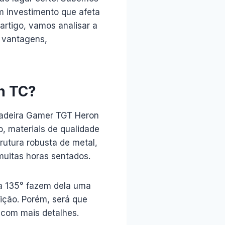
um investimento que afeta
artigo, vamos analisar a
, vantagens,
n TC?
 Cadeira Gamer TGT Heron
, materiais de qualidade
rutura robusta de metal,
muitas horas sentados.
 a 135° fazem dela uma
sição. Porém, será que
 com mais detalhes.