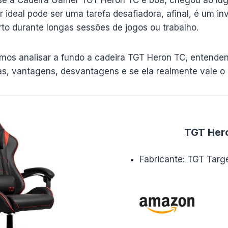
 ideal pode ser uma tarefa desafiadora, afinal, é um in
to durante longas sessões de jogos ou trabalho.
mos analisar a fundo a cadeira TGT Heron TC, entenden
as, vantagens, desvantagens e se ela realmente vale o 
TGT Her
Fabricante: TGT Targ