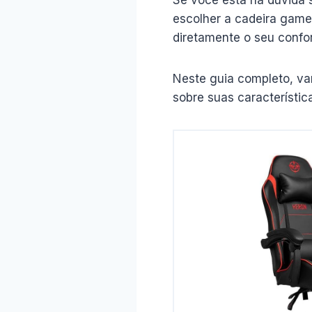
escolher a cadeira gamer
diretamente o seu confor
Neste guia completo, va
sobre suas característic