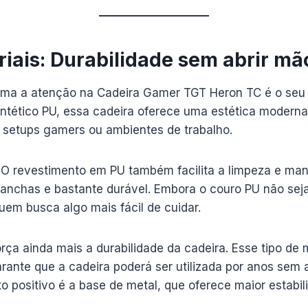
iais: Durabilidade sem abrir mão
ama a atenção na Cadeira Gamer TGT Heron TC é o seu
tético PU, essa cadeira oferece uma estética moderna 
setups gamers ou ambientes de trabalho.
. O revestimento em PU também facilita a limpeza e man
manchas e bastante durável. Embora o couro PU não seja
quem busca algo mais fácil de cuidar.
orça ainda mais a durabilidade da cadeira. Esse tipo de 
arante que a cadeira poderá ser utilizada por anos sem
to positivo é a base de metal, que oferece maior estabil