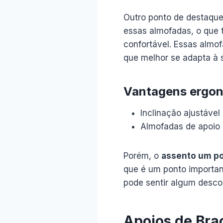
Outro ponto de destaque
essas almofadas, o que 
confortável. Essas almo
que melhor se adapta à 
Vantagens ergo
Inclinação ajustável
Almofadas de apoio 
Porém, o
assento um po
que é um ponto importan
pode sentir algum desco
Apoios de Braç