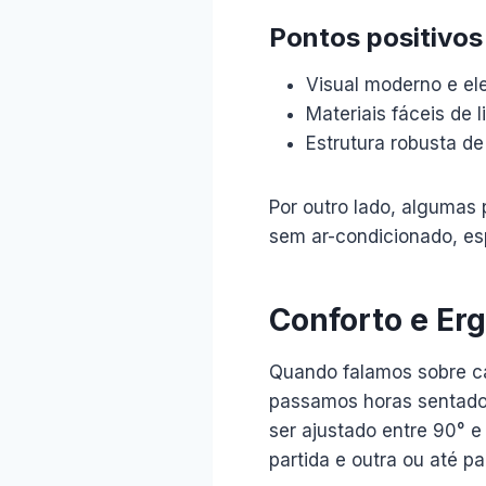
Pontos positivos
Visual moderno e el
Materiais fáceis de l
Estrutura robusta de
Por outro lado, alguma
sem ar-condicionado, es
Conforto e Er
Quando falamos sobre cad
passamos horas sentado
ser ajustado entre 90° e
partida e outra ou até pa