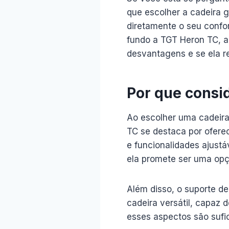
que escolher a cadeira g
diretamente o seu confor
fundo a TGT Heron TC, a
desvantagens e se ela re
Por que consi
Ao escolher uma cadeira
TC se destaca por ofere
e funcionalidades ajust
ela promete ser uma opç
Além disso, o suporte de
cadeira versátil, capaz 
esses aspectos são sufi