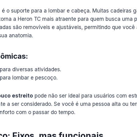
 é o suporte para a lombar e cabeça. Muitas cadeiras
torna a Heron TC mais atraente para quem busca uma p
fadas são removíveis e ajustáveis, permitindo que você
sua anatomia.
nômicas
:
 para diversas atividades.
para lombar e pescoço.
uco estreito
pode não ser ideal para usuários com estr
te a ser considerado. Se você é uma pessoa alta ou te
nforto com o passar do tempo.
o: Fixos, mas funcionais