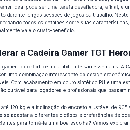
amer ideal pode ser uma tarefa desafiadora, afinal, é 
to durante longas sessões de jogos ou trabalho. Neste 
bordando todos os detalhes sobre suas características
almente vale o custo-benefício.
derar a Cadeira Gamer TGT Hero
 gamer, o conforto e a durabilidade são essenciais. A
cer uma combinação interessante de design ergonômico
áveis. Com acabamento em couro sintético PU e uma est
ão durável para jogadores e profissionais que passam 
 até 120 kg e a inclinação do encosto ajustável de 90°
de se adaptar a diferentes biotipos e preferências de po
cientes para torná-la uma boa escolha? Vamos explorar