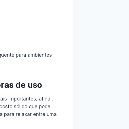
quente para ambientes
ras de uso
is importantes, afinal,
osto sólido que pode
ta para relaxar entre uma