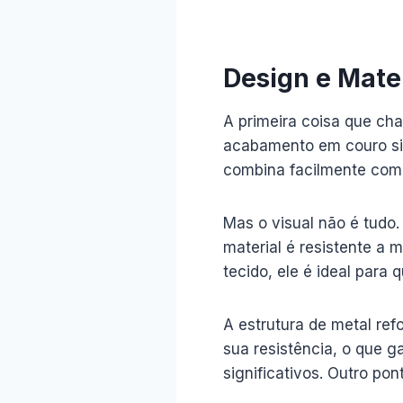
Design e Mater
A primeira coisa que ch
acabamento em couro sin
combina facilmente com 
Mas o visual não é tudo
material é resistente a 
tecido, ele é ideal para 
A estrutura de metal ref
sua resistência, o que g
significativos. Outro pon